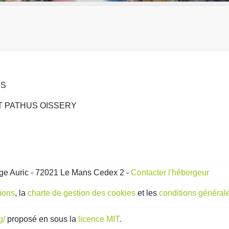
US
AINT PATHUS OISSERY
ge Auric - 72021 Le Mans Cedex 2 -
Contacter l'hébergeur
gions
, la
charte de gestion des cookies
et les
conditions générale
g/
proposé en sous la
licence MIT
.