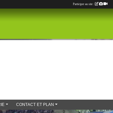
Participer au site :
IE
CONTACT ET PLAN