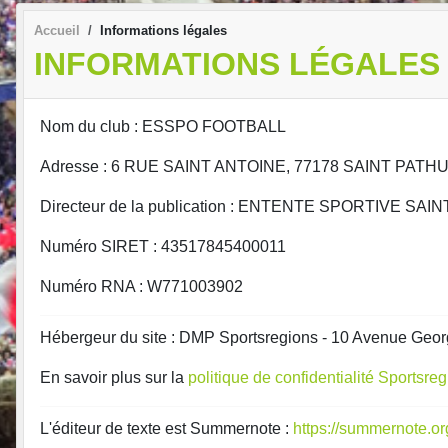
Accueil
Informations légales
INFORMATIONS LÉGALES
Nom du club : ESSPO FOOTBALL
Adresse : 6 RUE SAINT ANTOINE, 77178 SAINT PATH
Directeur de la publication : ENTENTE SPORTIVE S
Numéro SIRET : 43517845400011
Numéro RNA : W771003902
Hébergeur du site : DMP Sportsregions - 10 Avenue Geor
En savoir plus sur la
politique de confidentialité Sportsre
L'éditeur de texte est Summernote :
https://summernote.or