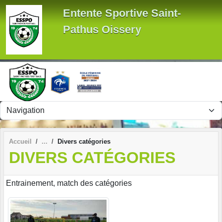
Panneau de gestion des cookies
Entente Sportive Saint-
Pathus Oissery
Accueil
Divers catégories
DIVERS CATÉGORIES
Entrainement, match des catégories