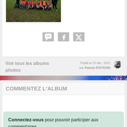
Voir tous les albums
Publié le
23 déc. 2021
par
Patrick POITEVIN
photos
COMMENTEZ L'ALBUM
Connectez-vous
pour pouvoir participer aux
commentaires.