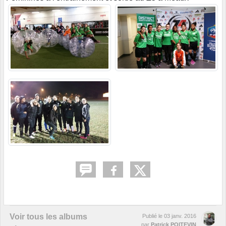
Voir tous les albums
Publié le
03 janv. 2016
par
Patrick POITEVIN