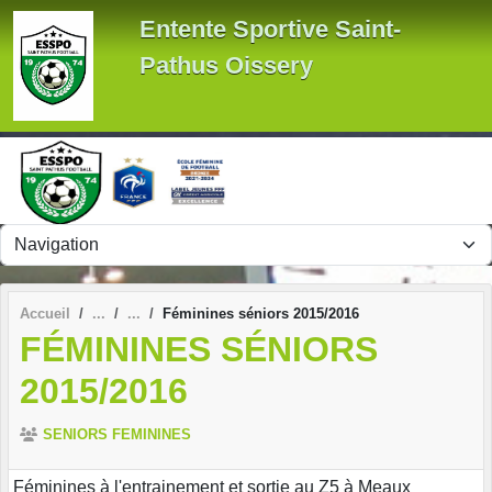
Panneau de gestion des cookies
Entente Sportive Saint-
Pathus Oissery
Accueil
Féminines séniors 2015/2016
FÉMININES SÉNIORS
2015/2016
SENIORS FEMININES
Féminines à l'entrainement et sortie au Z5 à Meaux